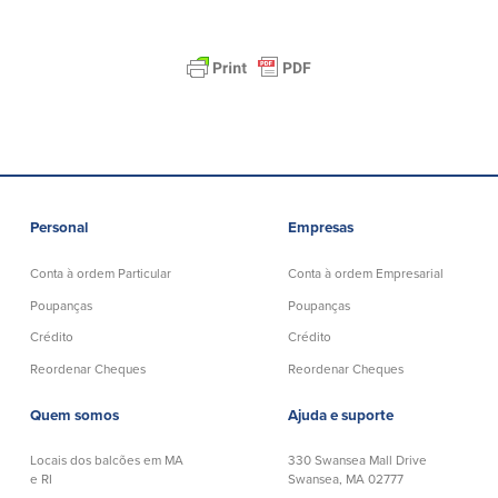
Español
Personal
Empresas
Conta à ordem Particular
Conta à ordem Empresarial
Poupanças
Poupanças
Crédito
Crédito
Reordenar Cheques
Reordenar Cheques
Quem somos
Ajuda e suporte
Locais dos balcões em MA
330 Swansea Mall Drive
e RI
Swansea, MA 02777