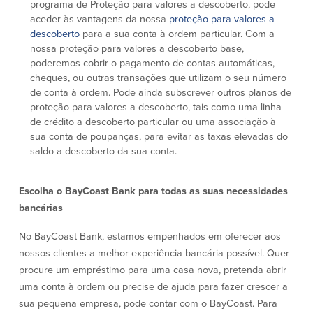
programa de Proteção para valores a descoberto, pode
aceder às vantagens da nossa
proteção para valores a
descoberto
para a sua conta à ordem particular. Com a
nossa proteção para valores a descoberto base,
poderemos cobrir o pagamento de contas automáticas,
cheques, ou outras transações que utilizam o seu número
de conta à ordem. Pode ainda subscrever outros planos de
proteção para valores a descoberto, tais como uma linha
de crédito a descoberto particular ou uma associação à
sua conta de poupanças, para evitar as taxas elevadas do
saldo a descoberto da sua conta.
Escolha o BayCoast Bank para todas as suas necessidades
bancárias
No BayCoast Bank, estamos empenhados em oferecer aos
nossos clientes a melhor experiência bancária possível. Quer
procure um empréstimo para uma casa nova, pretenda abrir
uma conta à ordem ou precise de ajuda para fazer crescer a
sua pequena empresa, pode contar com o BayCoast. Para