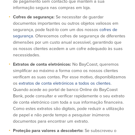
de pagamento sem contacto que mantém a sua
informação segura nas compras em loja.
Español
Cofres de segurança:
Se necessitar de guardar
documentos importantes ou outros objetos valiosos em
segurança, pode fazê-lo com um dos nossos
cofres de
segurança
. Oferecemos cofres de segurança de diferentes
dimensões por um custo anual acessível, garantindo que
os nossos clientes acedem a um cofre adequado às suas
necessidades.
Extratos de conta eletrónicos:
No BayCoast, queremos
simplificar ao máximo a forma como os nossos clientes
verificam as suas contas. Por esse motivo, disponibilizamos
os
extratos de conta eletrónicos a todos os clientes
.
Quando acede ao portal de banco Online do BayCoast
Bank, pode consultar e verificar rapidamente o seu extrato
de conta eletrónico com toda a sua informação financeira.
Como estes extratos são digitais, pode reduzir a utilização
de papel e não perde tempo a pesquisar inúmeros
documentos para encontrar um extrato.
Proteção para valores a descoberto:
Se subscreveu o