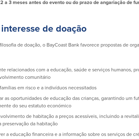
 2 a 3 meses antes do evento ou do prazo de angariação de fu
 interesse de doação
filosofia de doação, o BayCoast Bank favorece propostas de org
nte relacionados com a educação, saúde e serviços humanos, p
volvimento comunitário
 famílias em risco e a indivíduos necessitados
ar as oportunidades de educação das crianças, garantindo um fu
ente do seu estatuto económico
olvimento de habitação a preços acessíveis, incluindo a revital
 preservação da habitação
r a educação financeira e a informação sobre os serviços de cré