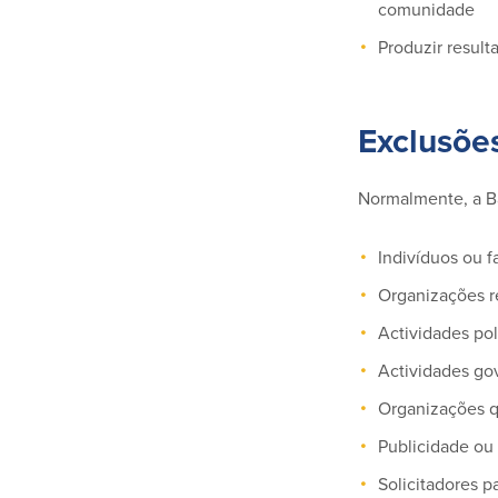
comunidade
Produzir resul
Exclusõe
Normalmente, a Ba
Indivíduos ou f
Organizações r
Actividades pol
Actividades go
Organizações q
Publicidade ou 
Solicitadores p