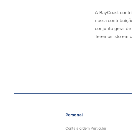
A BayCoast contri
nossa contribuiçã
conjunto geral de
Teremos isto em 
Personal
Conta à ordem Particular