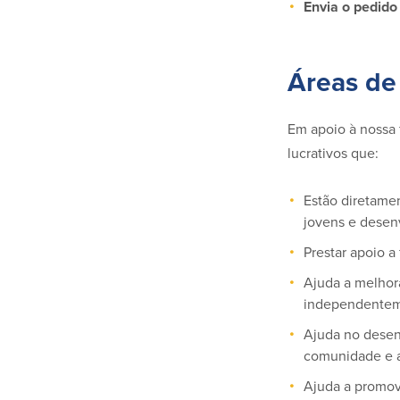
Envia o pedido
Áreas de
Em apoio à nossa 
lucrativos que:
Estão diretame
jovens e desen
Prestar apoio a
Ajuda a melhor
independentem
Ajuda no desenv
comunidade e a
Ajuda a promove