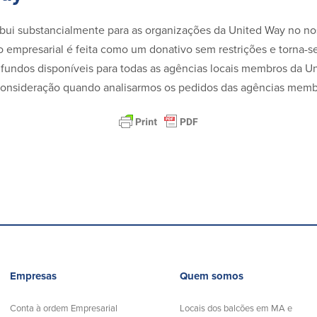
bui substancialmente para as organizações da United Way no n
o empresarial é feita como um donativo sem restrições e torna-s
 fundos disponíveis para todas as agências locais membros da U
consideração quando analisarmos os pedidos das agências memb
Empresas
Quem somos
Conta à ordem Empresarial
Locais dos balcões em MA e