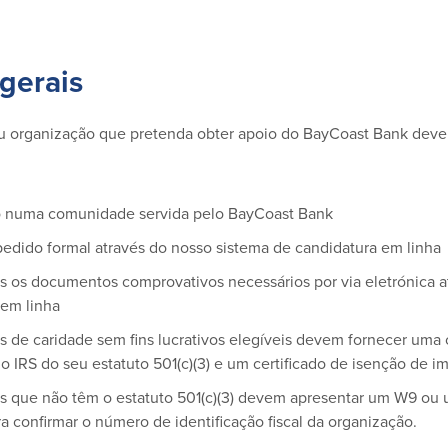
 gerais
u organização que pretenda obter apoio do BayCoast Bank deve
:
do numa comunidade servida pelo BayCoast Bank
edido formal através do nosso sistema de candidatura em linha
s os documentos comprovativos necessários por via eletrónica a
 em linha
 de caridade sem fins lucrativos elegíveis devem fornecer uma 
 IRS do seu estatuto 501(c)(3) e um certificado de isenção de im
s que não têm o estatuto 501(c)(3) devem apresentar um W9 o
a confirmar o número de identificação fiscal da organização.