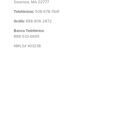
Swansea, MA 02777
Telefónicos:
508-678-7641
Grátis:
888-806-2872
Banco Telefónico:
888-533-6695
NMLS# 403238