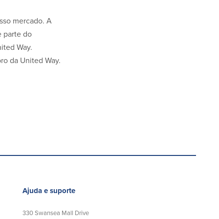
osso mercado. A
e parte do
nited Way.
ro da United Way.
Ajuda e suporte
330 Swansea Mall Drive