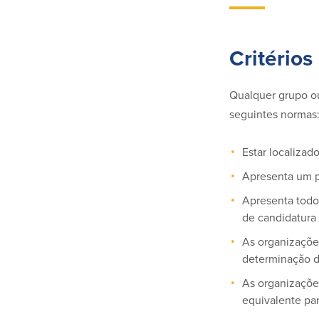
Critérios
Qualquer grupo o
seguintes normas
Estar localiza
Apresenta um p
Apresenta todo
de candidatura
As organizações
determinação do
As organizaçõe
equivalente par