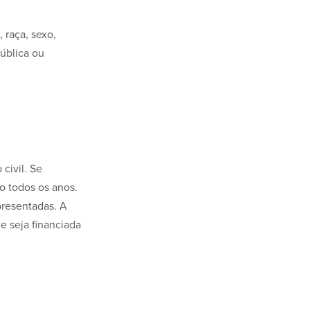
 raça, sexo,
pública ou
civil. Se
o todos os anos.
presentadas. A
e seja financiada