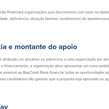
ão financiará organizações que discriminem com base na idade,
idade, deficiência, situação familiar, recebimento de assistência 
ia e montante do apoio
 atribuído um donativo ou patrocínio a uma organização por ano 
 o financiamento, a organização deve apresentar um novo pedid
 é possível ao BayCoast Bank financiar todas as oportunidades a
ma candidatura não garante que a proposta seja aprovada ou qu
.
Way