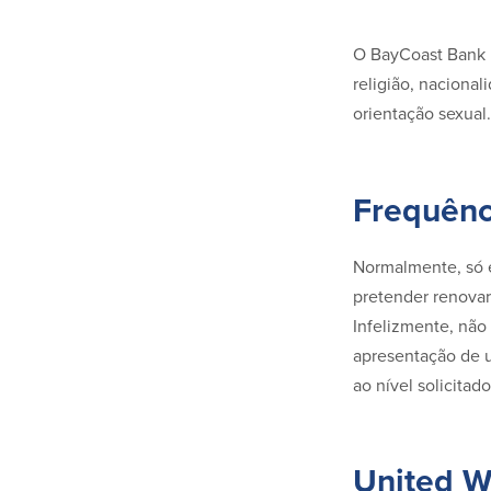
O BayCoast Bank n
religião, nacional
orientação sexual.
Frequênc
Normalmente, só é
pretender renovar
Infelizmente, não
apresentação de u
ao nível solicitado
United 