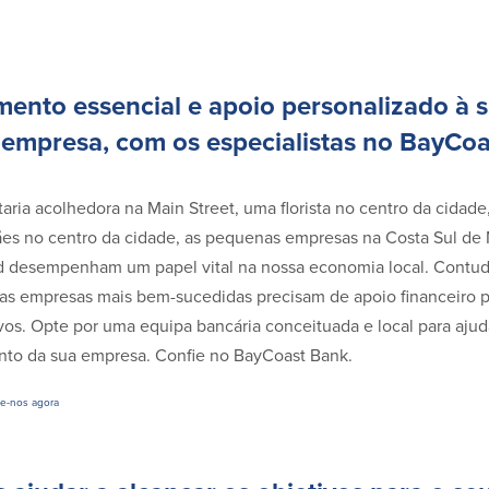
mento essencial e apoio personalizado à 
empresa, com os especialistas no BayCoa
aria acolhedora na Main Street, uma florista no centro da cidad
ães no centro da cidade, as pequenas empresas na Costa Sul de
d desempenham um papel vital na nossa economia local. Contud
as empresas mais bem-sucedidas precisam de apoio financeiro p
vos. Opte por uma equipa bancária conceituada e local para ajud
to da sua empresa. Confie no BayCoast Bank.
e-nos agora