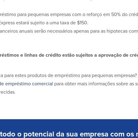
éstimo para pequenas empresas com o reforço em 50% do créd
xpress estará sujeito a uma taxa de $150.
nanceiros anuais serão necessários apenas para as hipotecas come
éstimos e linhas de crédito estão sujeitos a aprovação de créd
ica para estes produtos de empréstimo para pequenas empresas?
de empréstimo comercial
para obter mais informações sobre as 
recidas.
 todo o potencial da sua empresa com os