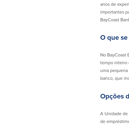
anos de experi
importantes p
BayCoast Ban
O que se
No BayCoast B
tempo inteiro 
uma pequena e
banco, que in
Opções d
A Unidade de 
de empréstimo