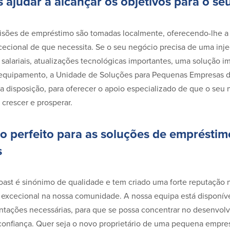
 ajudar a alcançar os objetivos para o se
isões de empréstimo são tomadas localmente, oferecendo-lhe 
cecional de que necessita. Se o seu negócio precisa de uma inje
 salariais, atualizações tecnológicas importantes, uma solução im
 equipamento, a Unidade de Soluções para Pequenas Empresas 
a disposição, para oferecer o apoio especializado de que o seu
 crescer e prosperar.
ro perfeito para as soluções de empréstim
s
st é sinónimo de qualidade e tem criado uma forte reputação 
 excecional na nossa comunidade. A nossa equipa está disponíve
ientações necessárias, para que se possa concentrar no desenvol
onfiança. Quer seja o novo proprietário de uma pequena empres