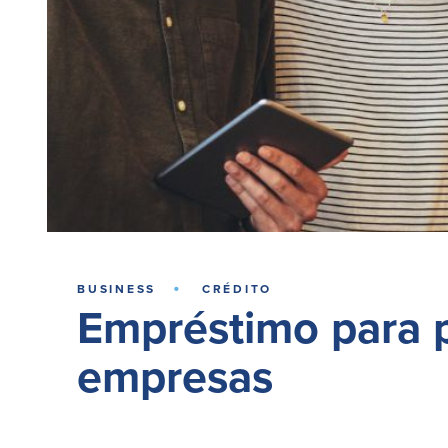
·
BUSINESS
CRÉDITO
Empréstimo para 
empresas