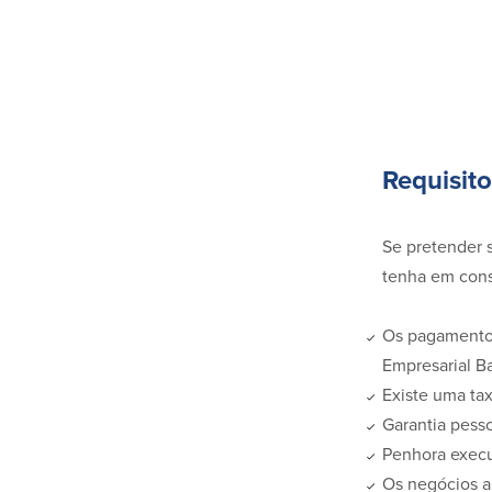
Requisito
Se pretender 
tenha em cons
Os pagamentos
Empresarial B
Existe uma ta
Garantia pesso
Penhora execu
Os negócios a