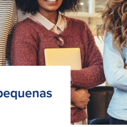
pequenas