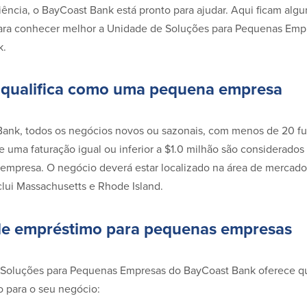
ência, o BayCoast Bank está pronto para ajudar. Aqui ficam algu
ara conhecer melhor a Unidade de Soluções para Pequenas Emp
k.
 qualifica como uma pequena empresa
ank, todos os negócios novos ou sazonais, com menos de 20 fu
e uma faturação igual ou inferior a $1.0 milhão são considerad
mpresa. O negócio deverá estar localizado na área de mercado 
clui Massachusetts e Rhode Island.
e empréstimo para pequenas empresas
Soluções para Pequenas Empresas do BayCoast Bank oferece q
 para o seu negócio: