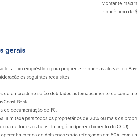
Montante máxim
empréstimo de 
s gerais
solicitar um empréstimo para pequenas empresas através do Bay
ideração os seguintes requisitos:
 do empréstimo serão debitados automaticamente da conta à 
ayCoast Bank.
xa de documentação de 1%.
al ilimitada para todos os proprietários de 20% ou mais da propr
tória de todos os bens do negócio (preenchimento do CCU).
 operar há menos de dois anos serão reforçados em 50% com um