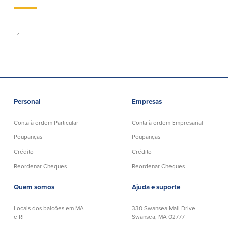
Empréstimos hipotecários
Recompensas de compras
Casas manufacturadas e móveis
Apple e Google Pay
Linha de crédito de capital próprio
Gerenciamento de dinheiro
-->
(HELOC)
Faça o seu pedido
Empréstimo HEAT
Empréstimo automóvel BayCoast
Pagamentos de empréstimos online
Personal
Empresas
Outros serviços
Conta à ordem Particular
Conta à ordem Empresarial
Partners Insurance
Poupanças
Poupanças
Cartão Multibanco/Débito
Caixas automáticas interactivas (ITM)
Crédito
Crédito
Cofres de segurança
Reordenar Cheques
Reordenar Cheques
Câmbio de moeda estrangeira
Quem somos
Ajuda e suporte
Empresas
Locais dos balcões em MA
330 Swansea Mall Drive
e RI
Swansea, MA 02777