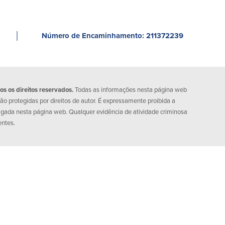
│
Número de Encaminhamento: 211372239
 os direitos reservados.
Todas as informações nesta página web
o protegidas por direitos de autor. É expressamente proibida a
lgada nesta página web. Qualquer evidência de atividade criminosa
entes.