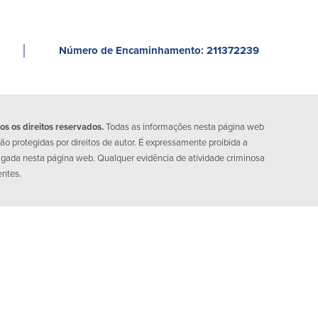
│
Número de Encaminhamento: 211372239
 os direitos reservados.
Todas as informações nesta página web
o protegidas por direitos de autor. É expressamente proibida a
lgada nesta página web. Qualquer evidência de atividade criminosa
entes.