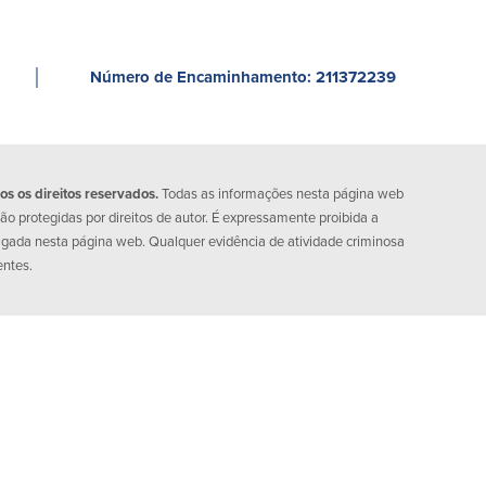
│
Número de Encaminhamento: 211372239
 os direitos reservados.
Todas as informações nesta página web
o protegidas por direitos de autor. É expressamente proibida a
lgada nesta página web. Qualquer evidência de atividade criminosa
entes.