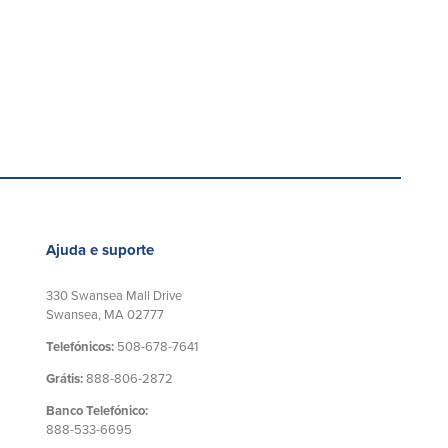
Ajuda e suporte
330 Swansea Mall Drive
Swansea, MA 02777
Telefónicos:
508-678-7641
Grátis:
888-806-2872
Banco Telefónico:
888-533-6695