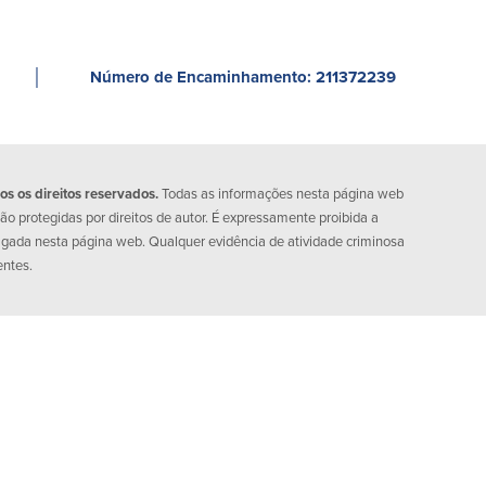
│
Número de Encaminhamento: 211372239
 os direitos reservados.
Todas as informações nesta página web
o protegidas por direitos de autor. É expressamente proibida a
lgada nesta página web. Qualquer evidência de atividade criminosa
entes.