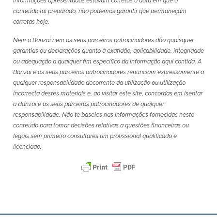
informações apresentadas estavam corretas à data em que o
conteúdo foi preparado, não podemos garantir que permaneçam
corretas hoje.
Nem o Banzai nem os seus parceiros patrocinadores dão quaisquer
garantias ou declarações quanto à exatidão, aplicabilidade, integridade
ou adequação a qualquer fim específico da informação aqui contida. A
Banzai e os seus parceiros patrocinadores renunciam expressamente a
qualquer responsabilidade decorrente da utilização ou utilização
incorrecta destes materiais e, ao visitar este site, concordas em isentar
a Banzai e os seus parceiros patrocinadores de qualquer
responsabilidade. Não te baseies nas informações fornecidas neste
conteúdo para tomar decisões relativas a questões financeiras ou
legais sem primeiro consultares um profissional qualificado e
licenciado.