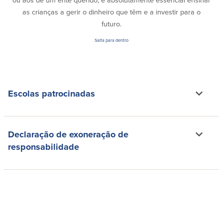
ou aos de um ente querido, é absolutamente essencial ensinar
as crianças a gerir o dinheiro que têm e a investir para o
futuro.
Salta para dentro
Escolas patrocinadas
Declaração de exoneração de
responsabilidade