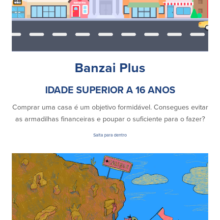
Español
Banzai Plus
IDADE SUPERIOR A 16 ANOS
Comprar uma casa é um objetivo formidável. Consegues evitar
as armadilhas financeiras e poupar o suficiente para o fazer?
Salta para dentro