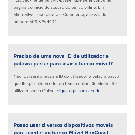
“Esqueci-me da palavra-passe” que se encontra na
página de início de sessão do banco online. Em
alternativa, ligue para o e-Commerce, através do
número 508-675-4404.
Preciso de uma nova ID de utilizador e
palavra-passe para usar o banco móvel?
Não. Utilizará a mesma ID de utilizador e palavra-passe
que lhe permite aceder ao banco online. Se ainda não
utiliza o banco Online,
clique aqui para aderir.
Posso usar diversos dispositivos móveis
para aceder ao banco Móvel BayCoast