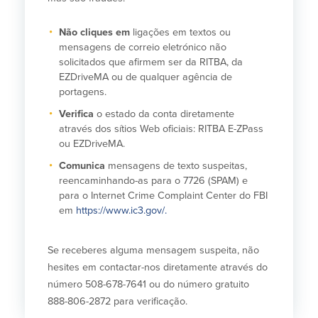
Não cliques em
ligações em textos ou
mensagens de correio eletrónico não
solicitados que afirmem ser da RITBA, da
EZDriveMA ou de qualquer agência de
portagens.
Verifica
o estado da conta diretamente
através dos sítios Web oficiais: RITBA E-ZPass
ou EZDriveMA.
Comunica
mensagens de texto suspeitas,
reencaminhando-as para o 7726 (SPAM) e
para o Internet Crime Complaint Center do FBI
em
https://www.ic3.gov/.
Se receberes alguma mensagem suspeita, não
hesites em contactar-nos diretamente através do
número 508-678-7641 ou do número gratuito
888-806-2872 para verificação.