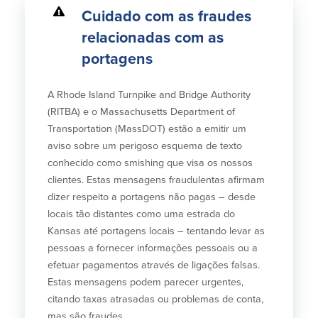
Cuidado com as fraudes
relacionadas com as
portagens
A Rhode Island Turnpike and Bridge Authority
(RITBA) e o Massachusetts Department of
Transportation (MassDOT) estão a emitir um
aviso sobre um perigoso esquema de texto
conhecido como smishing que visa os nossos
clientes. Estas mensagens fraudulentas afirmam
dizer respeito a portagens não pagas – desde
locais tão distantes como uma estrada do
Kansas até portagens locais – tentando levar as
pessoas a fornecer informações pessoais ou a
efetuar pagamentos através de ligações falsas.
Estas mensagens podem parecer urgentes,
citando taxas atrasadas ou problemas de conta,
mas são fraudes.