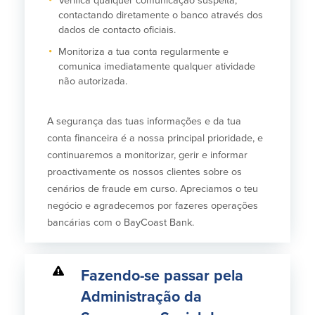
Verifica qualquer comunicação suspeita,
contactando diretamente o banco através dos
dados de contacto oficiais.
Plimoth Investment
Monitoriza a tua conta regularmente e
comunica imediatamente qualquer atividade
não autorizada.
BayCoast Mortgage
A segurança das tuas informações e da tua
conta financeira é a nossa principal prioridade, e
BayCoast Insurance
continuaremos a monitorizar, gerir e informar
proactivamente os nossos clientes sobre os
Abrir Conta Online
cenários de fraude em curso. Apreciamos o teu
Localizações
negócio e agradecemos por fazeres operações
bancárias com o BayCoast Bank.
Procurar
Fazendo-se passar pela
Português
Administração da
English