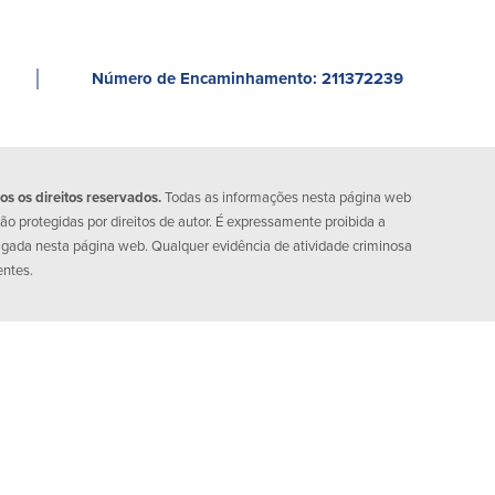
│
Número de Encaminhamento: 211372239
 os direitos reservados.
Todas as informações nesta página web
o protegidas por direitos de autor. É expressamente proibida a
lgada nesta página web. Qualquer evidência de atividade criminosa
entes.