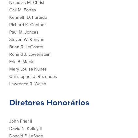
Nicholas M. Christ
Gail M. Fortes
Kenneth D. Furtado
Richard K. Gunther
Paul M. Joncas
Steven W. Kenyon
Brian R. LeComte
Ronald J. Lowenstein
Eric B. Mack
Mary Louise Nunes
Christopher J. Rezendes
Lawrence R. Walsh
Diretores Honorários
John Friar II
David N. Kelley II
Donald F. LeSage