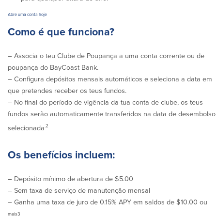
Español
Abre uma conta hoje
Como é que funciona?
– Associa o teu Clube de Poupança a uma conta corrente ou de
poupança do BayCoast Bank.
– Configura depósitos mensais automáticos e seleciona a data em
que pretendes receber os teus fundos.
– No final do período de vigência da tua conta de clube, os teus
fundos serão automaticamente transferidos na data de desembolso
.2
selecionada
Os benefícios incluem:
– Depósito mínimo de abertura de $5.00
– Sem taxa de serviço de manutenção mensal
– Ganha uma taxa de juro de 0.15% APY em saldos de $10.00 ou
mais3