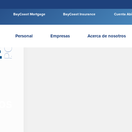
BayCoast Mortgage
BayCoast Insurance
Cuenta Abi
Personal
Empresas
Acerca de nosotros
los