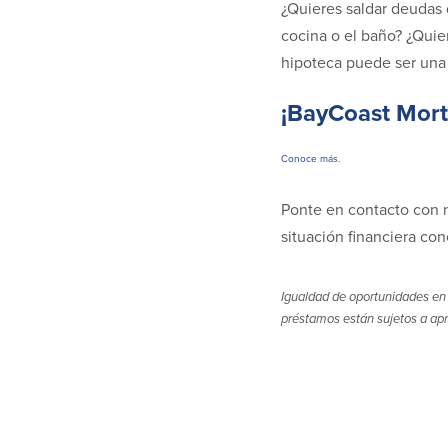
¿Quieres saldar deudas d
cocina o el baño? ¿Quier
hipoteca puede ser una 
¡BayCoast Mort
Conoce más.
Ponte en contacto con n
situación financiera co
Igualdad de oportunidades en 
préstamos están sujetos a apro