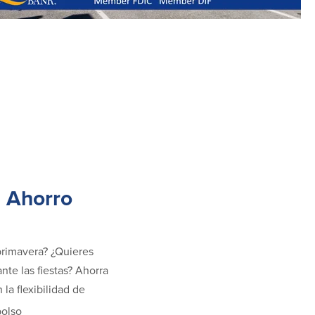
 Ahorro
primavera? ¿Quieres
te las fiestas? Ahorra
 la flexibilidad de
olso