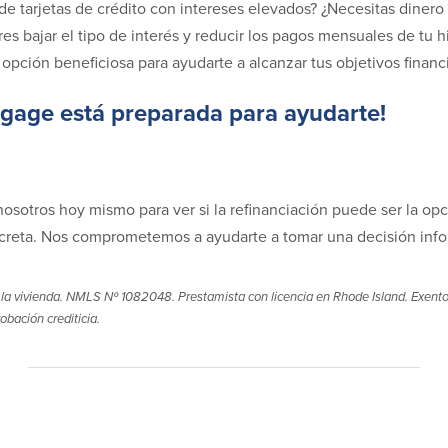
e tarjetas de crédito con intereses elevados? ¿Necesitas dinero 
es bajar el tipo de interés y reducir los pagos mensuales de tu h
opción beneficiosa para ayudarte a alcanzar tus objetivos financ
gage está preparada para ayudarte!
osotros hoy mismo para ver si la refinanciación puede ser la op
ncreta. Nos comprometemos a ayudarte a tomar una decisión inf
la vivienda. NMLS Nº 1082048. Prestamista con licencia en Rhode Island. Exento
bación crediticia.