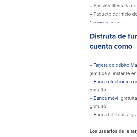
– Emisión ilimitada d
– Paquete de inicio 
Abre una cuenta hoy
Disfruta de fu
cuenta como
–
Tarjeta de débito M
(emitida al instante en
–
Banca electrónica
gr
gratuito
–
Banca móvil
gratuit
gratuito
– Banca telefónica gra
Los usuarios de la ta