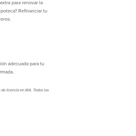
extra para renovar la
ipoteca? Refinanciar tu
ieros.
ción adecuada para tu
ormada.
 de licencia en MA. Todos los