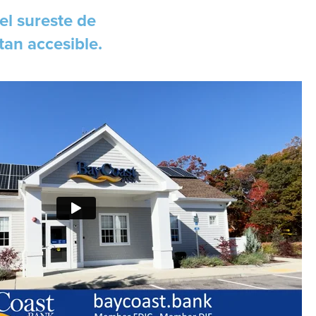
el sureste de
tan accesible.