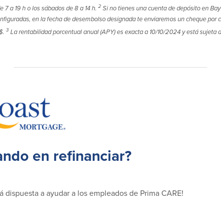
2
 7 a 19 h o los sábados de 8 a 14 h.
Si no tienes una cuenta de depósito en Ba
nfiguradas, en la fecha de desembolso designada te enviaremos un cheque por cor
3
$.
La rentabilidad porcentual anual (APY) es exacta a 10/10/2024 y está sujeta
ando en refinanciar?
á dispuesta a ayudar a los empleados de Prima CARE!