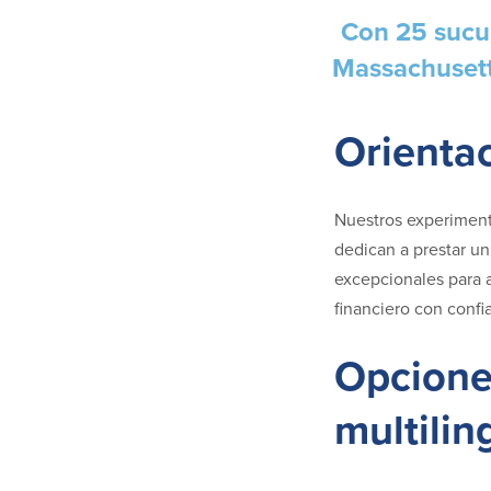
Con
25 sucu
Massachusetts
Orienta
Nuestros experiment
dedican a prestar un
excepcionales para a
financiero con confi
Opcione
multilin