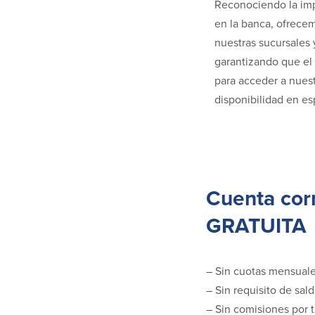
Reconociendo la imp
en la banca, ofrece
nuestras sucursales 
garantizando que el
para acceder a nuest
disponibilidad en es
Cuenta cor
GRATUITA
– Sin cuotas mensuale
– Sin requisito de sa
– Sin comisiones por 