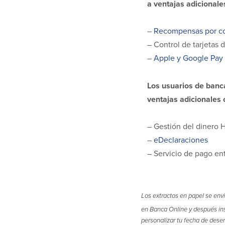
a ventajas adicionale
–
Recompensas por c
– Control de tarjetas 
–
Apple y Google Pay
Los usuarios de banc
ventajas adicionales
– Gestión del dinero 
–
eDeclaraciones
– Servicio de pago ent
Los extractos en papel se env
en Banca Online y después ins
personalizar tu fecha de dese