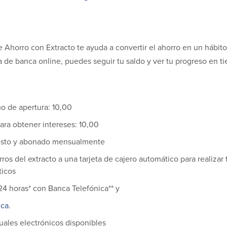
 Ahorro con Extracto te ayuda a convertir el ahorro en un hábit
 de banca online, puedes seguir tu saldo y ver tu progreso en ti
o de apertura: 10,00
ara obtener intereses: 10,00
esto y abonado mensualmente
rros del extracto a una tarjeta de cajero automático para realizar
ticos
24 horas* con Banca Telefónica** y
ica
.
uales electrónicos disponibles