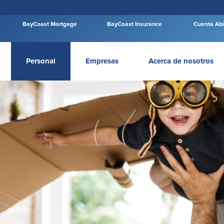
BayCoast Mortgage
BayCoast Insurance
Cuenta Abi
Personal
Empresas
Acerca de nosotros