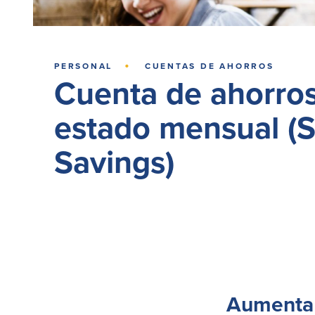
·
PERSONAL
CUENTAS DE AHORROS
Cuenta de ahorro
estado mensual (
Savings)
Aumenta t