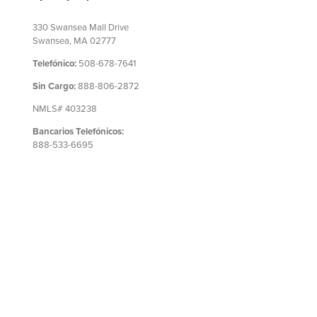
330 Swansea Mall Drive
Swansea, MA 02777
Telefónico:
508-678-7641
Sin Cargo:
888-806-2872
NMLS# 403238
Bancarios Telefónicos:
888-533-6695