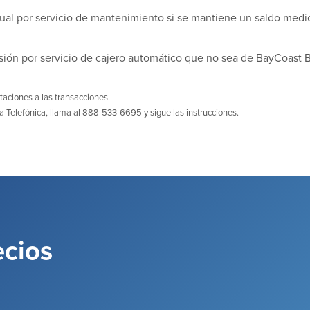
al por servicio de mantenimiento si se mantiene un saldo medio
sión por servicio de cajero automático que no sea de BayCoast 
itaciones a las transacciones.
a Telefónica, llama al 888-533-6695 y sigue las instrucciones.
ecios