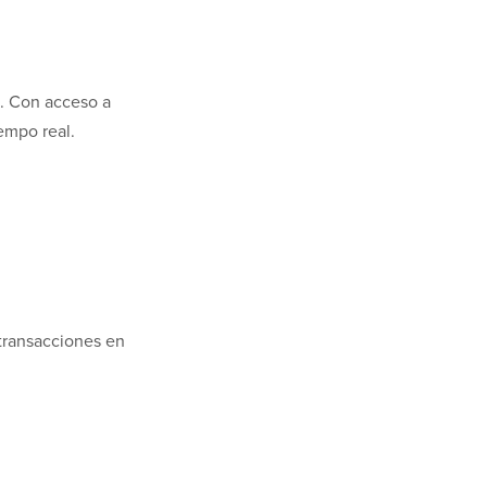
o. Con acceso a
empo real.
 transacciones en