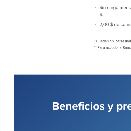
Sin cargo mensu
$.
2,00 $ de comi
* Pueden aplicarse lim
** Para acceder a Banc
Beneficios y pr