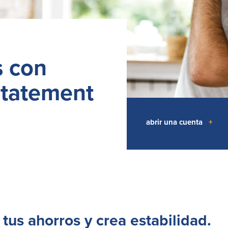
s con
Statement
abrir una cuenta
+
us ahorros y crea estabilidad.