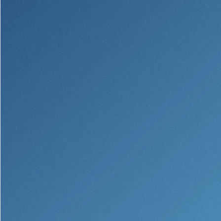
Español
English
Português