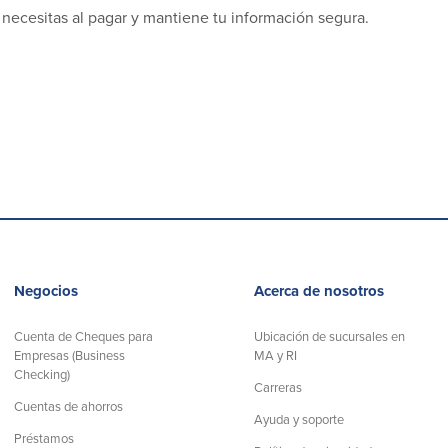
 necesitas al pagar y mantiene tu información segura.
Negocios
Acerca de nosotros
Cuenta de Cheques para
Ubicación de sucursales en
Empresas (Business
MA y RI
Checking)
Carreras
Cuentas de ahorros
Ayuda y soporte
Préstamos