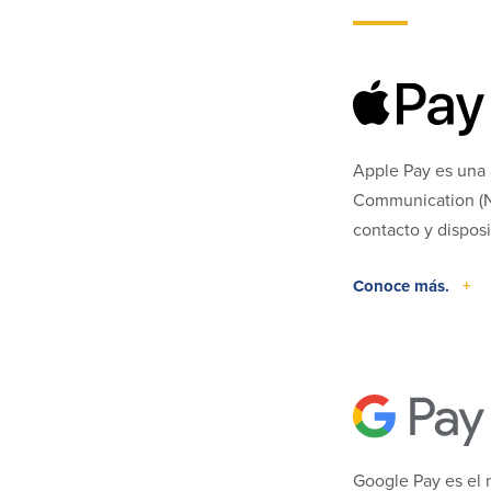
Apple Pay es una a
Communication (NF
contacto y dispos
Conoce más.
+
Google Pay es el 