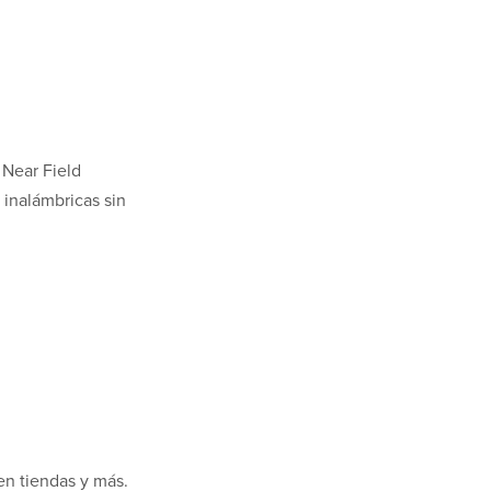
 Near Field
 inalámbricas sin
en tiendas y más.