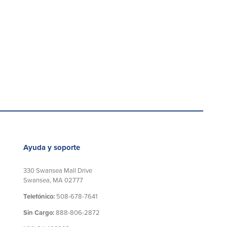
Ayuda y soporte
330 Swansea Mall Drive
Swansea, MA 02777
Telefónico:
508-678-7641
Sin Cargo:
888-806-2872