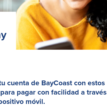
ay
tu cuenta de BayCoast con estos
 para pagar con facilidad a través
positivo móvil.