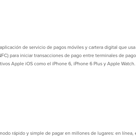
plicación de servicio de pagos móviles y cartera digital que usa
C) para iniciar transacciones de pago entre terminales de pago
itivos Apple iOS como el iPhone 6, iPhone 6 Plus y Apple Watch.
modo rápido y simple de pagar en millones de lugares: en línea, 