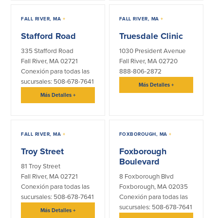
Español
FALL RIVER, MA
+
FALL RIVER, MA
+
English
Stafford Road
Truesdale Clinic
335 Stafford Road
1030 President Avenue
Português
Fall River, MA 02721
Fall River, MA 02720
Conexión para todas las
888-806-2872
sucursales: 508-678-7641
Más Detalles
+
Más Detalles
+
FALL RIVER, MA
+
FOXBOROUGH, MA
+
Troy Street
Foxborough
Boulevard
81 Troy Street
Fall River, MA 02721
8 Foxborough Blvd
Conexión para todas las
Foxborough, MA 02035
sucursales: 508-678-7641
Conexión para todas las
sucursales: 508-678-7641
Más Detalles
+