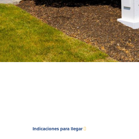
se
Indicaciones para llegar
abre