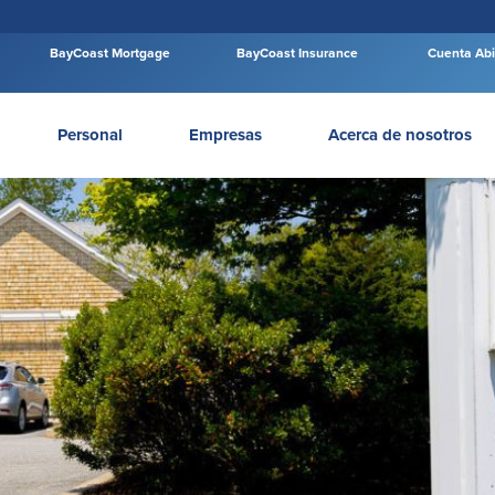
BayCoast Mortgage
BayCoast Insurance
Cuenta Abi
Personal
Empresas
Acerca de nosotros