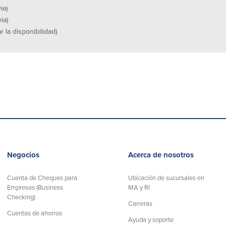
ia)
ia)
r la disponibilidad)
Negocios
Acerca de nosotros
Cuenta de Cheques para
Ubicación de sucursales en
Empresas (Business
MA y RI
Checking)
Carreras
Cuentas de ahorros
Ayuda y soporte