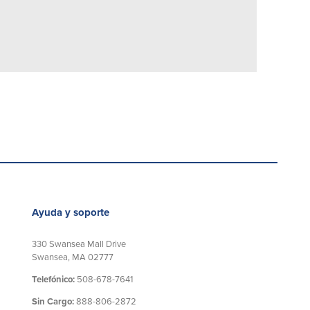
Ayuda y soporte
330 Swansea Mall Drive
Swansea, MA 02777
Telefónico:
508-678-7641
Sin Cargo:
888-806-2872