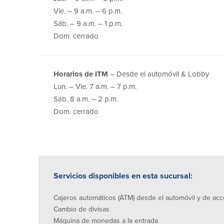
Vie. – 9 a.m. – 6 p.m.
Sáb. – 9 a.m. – 1 p.m.
Dom. cerrado
Horarios de ITM
– Desde el automóvil & Lobby
Lun. – Vie. 7 a.m. – 7 p.m.
Sáb. 8 a.m. – 2 p.m.
Dom. cerrado
Servicios disponibles en esta sucursal:
Cajeros automáticos (ATM) desde el automóvil y de acc
Cambio de divisas
Máquina de monedas a la entrada