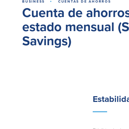
·
BUSINESS
CUENTAS DE AHORROS
Cuenta de ahorro
estado mensual (
Savings)
Estabilid