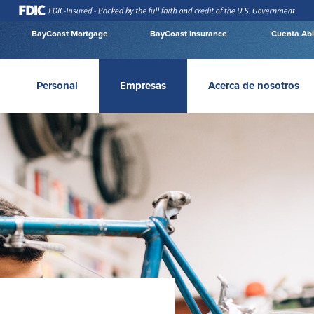
BayCoast Mortgage
BayCoast Insurance
Cuenta Abi
Personal
Empresas
Acerca de nosotros