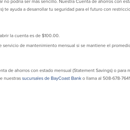
rar no podría ser más sencillo. Nuestra Cuenta de ahorros con e
) te ayuda a desarrollar tu seguridad para el futuro con restricc
abrir la cuenta es de $100.00.
e servicio de mantenimiento mensual si se mantiene el promedio
enta de ahorros con estado mensual (Statement Savings) o para 
de nuestras
sucursales de BayCoast Bank
o llama al 508-678-7641