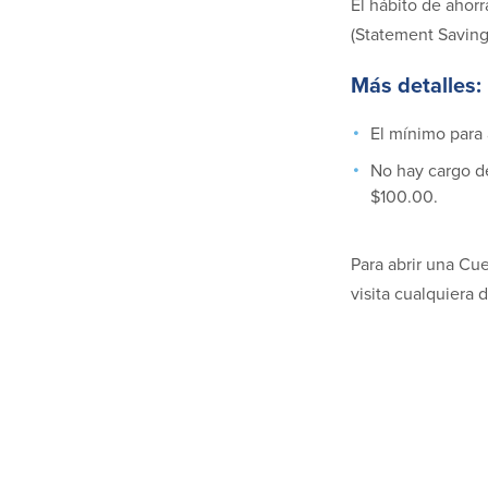
El hábito de ahor
(Statement Savings
Más detalles:
El mínimo para 
No hay cargo d
$100.00.
Para abrir una Cu
visita cualquiera 