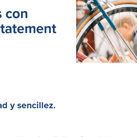
s con
Statement
ad y sencillez.