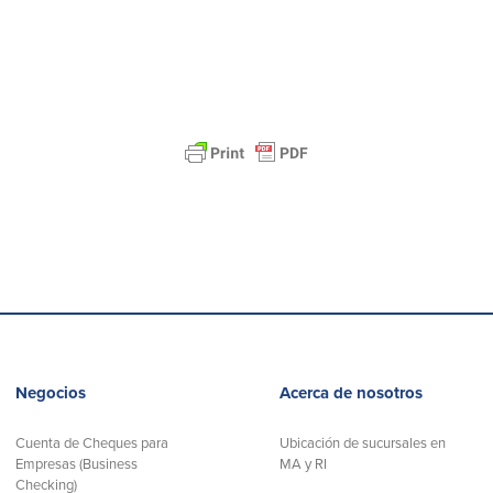
Negocios
Acerca de nosotros
Cuenta de Cheques para
Ubicación de sucursales en
Empresas (Business
MA y RI
Checking)