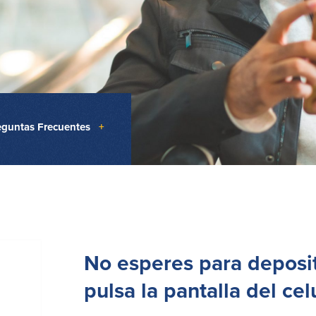
eguntas Frecuentes
+
No esperes para deposit
pulsa la pantalla del celu