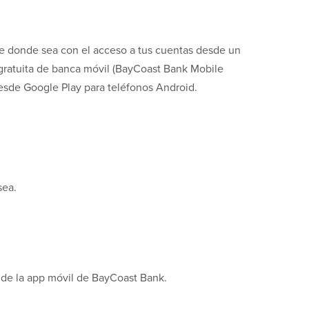
de donde sea con el acceso a tus cuentas desde un
 gratuita de banca móvil (BayCoast Bank Mobile
esde Google Play para teléfonos Android.
sea.
e de la app móvil de BayCoast Bank.