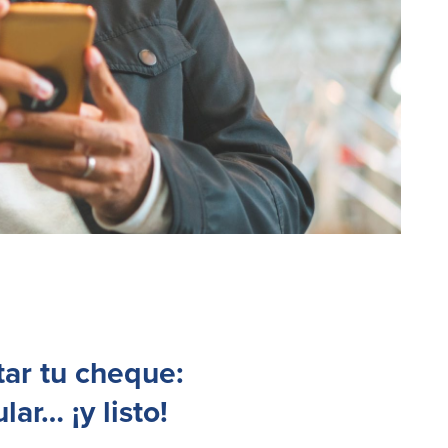
ar tu cheque:
lar… ¡y listo!