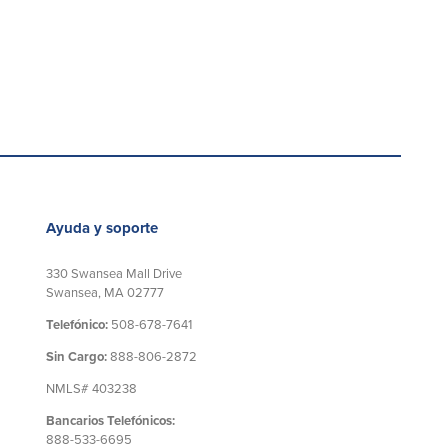
Ayuda y soporte
330 Swansea Mall Drive
Swansea, MA 02777
Telefónico:
508-678-7641
Sin Cargo:
888-806-2872
NMLS# 403238
Bancarios Telefónicos:
888-533-6695