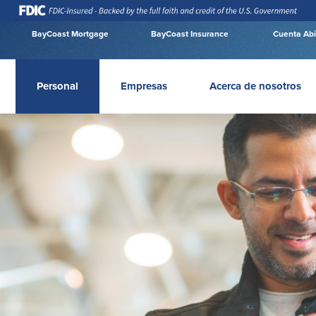
BayCoast Mortgage
BayCoast Insurance
Cuenta Abi
Personal
Empresas
Acerca de nosotros