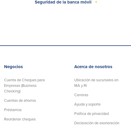
Seguridad de la banca móvil
+
Negocios
Acerca de nosotros
Cuenta de Cheques para
Ubicación de sucursales en
Empresas (Business
MA y RI
Checking)
Carreras
Cuentas de ahorros
Ayuda y soporte
Préstamos
Política de privacidad
Reordenar cheques
Declaración de exoneración