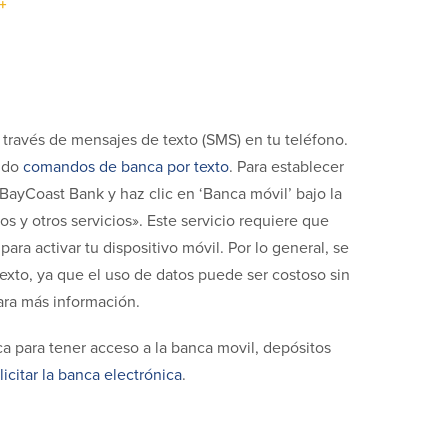
+
 través de mensajes de texto (SMS) en tu teléfono.
ando
comandos de banca por texto
. Para establecer
BayCoast Bank y haz clic en ‘Banca móvil’ bajo la
s y otros servicios». Este servicio requiere que
ara activar tu dispositivo móvil. Por lo general, se
exto, ya que el uso de datos puede ser costoso sin
ara más información.
ica para tener acceso a la banca movil, depósitos
licitar la banca electrónica
.