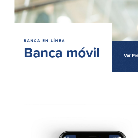
BANCA EN LÍNEA
Banca móvil
Ver Pr