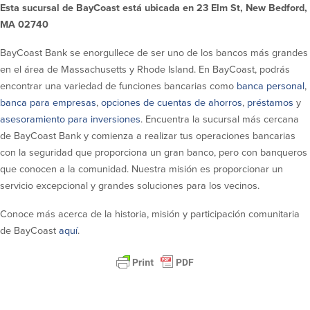
efectivo
Oficina de préstamos en Providence
Esta sucursal de BayCoast está ubicada en 23 Elm St, New Bedford,
iBanking
Préstamos y líneas para negocios
MA 02740
Tarjeta de débito BusinessCard® de
Colaboraciones para el desarrollo
Mastercard®
de negocios
BayCoast Bank se enorgullece de ser uno de los bancos más grandes
Reordenar Cheques
Portal de pagos en línea
en el área de Massachusetts y Rhode Island. En BayCoast, podrás
encontrar una variedad de funciones bancarias como
banca personal
,
banca para empresas
,
opciones de cuentas de ahorros
,
préstamos
y
Acerca de nosotros
asesoramiento para inversiones
. Encuentra la sucursal más cercana
de BayCoast Bank y comienza a realizar tus operaciones bancarias
Acerca de nosotros
Afiliados
con la seguridad que proporciona un gran banco, pero con banqueros
que conocen a la comunidad. Nuestra misión es proporcionar un
Ubicación de sucursales en MA y RI
BayCoast Mortgage Company
servicio excepcional y grandes soluciones para los vecinos.
Ayuda y soporte
Plimoth Investment Advisors
Información de licencia para originar
Partners Insurance Group
Conoce más acerca de la historia, misión y participación comunitaria
hipotecas
Priority Funding
de BayCoast
aquí
.
Carreras
Políticas
Política de privacidad