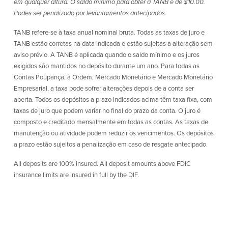
em qualquer altura. O saldo mínimo para obter a TANB é de $10.00.
Podes ser penalizado por levantamentos antecipados.
TANB refere-se à taxa anual nominal bruta. Todas as taxas de juro e
TANB estão corretas na data indicada e estão sujeitas a alteração sem
aviso prévio. A TANB é aplicada quando o saldo mínimo e os juros
exigidos são mantidos no depósito durante um ano. Para todas as
Contas Poupança, à Ordem, Mercado Monetário e Mercado Monetário
Empresarial, a taxa pode sofrer alterações depois de a conta ser
aberta. Todos os depósitos a prazo indicados acima têm taxa fixa, com
taxas de juro que podem variar no final do prazo da conta. O juro é
composto e creditado mensalmente em todas as contas. As taxas de
manutenção ou atividade podem reduzir os vencimentos. Os depósitos
a prazo estão sujeitos a penalização em caso de resgate antecipado.
All deposits are 100% insured. All deposit amounts above FDIC
insurance limits are insured in full by the DIF.