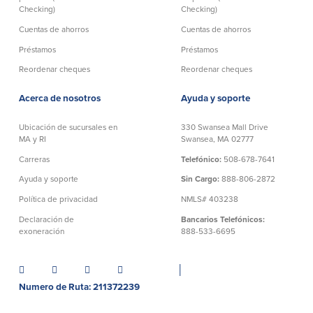
Checking)
Checking)
Cuentas de ahorros
Cuentas de ahorros
Préstamos
Préstamos
Reordenar cheques
Reordenar cheques
Acerca de nosotros
Ayuda y soporte
Ubicación de sucursales en
330 Swansea Mall Drive
MA y RI
Swansea, MA 02777
Carreras
Telefónico:
508-678-7641
Ayuda y soporte
Sin Cargo:
888-806-2872
Política de privacidad
NMLS# 403238
Declaración de
Bancarios Telefónicos:
exoneración
888-533-6695
│
Numero de Ruta: 211372239