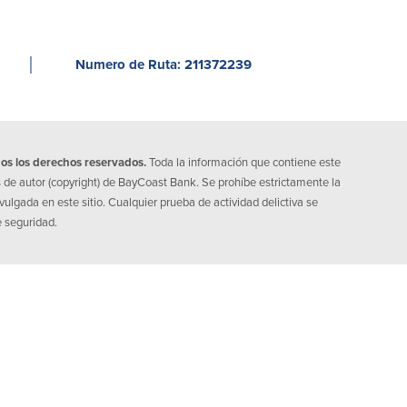
│
Numero de Ruta: 211372239
os los derechos reservados.
Toda la información que contiene este
s de autor (copyright) de BayCoast Bank. Se prohíbe estrictamente la
ulgada en este sitio. Cualquier prueba de actividad delictiva se
e seguridad.