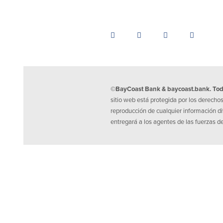
©BayCoast Bank & baycoast.bank. Tod
sitio web está protegida por los derecho
reproducción de cualquier información div
entregará a los agentes de las fuerzas d