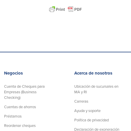
Negocios
Acerca de nosotros
Cuenta de Cheques para
Ubicación de sucursales en
Empresas (Business
MA y RI
Checking)
Carreras
Cuentas de ahorros
Ayuda y soporte
Préstamos
Política de privacidad
Reordenar cheques
Declaración de exoneración