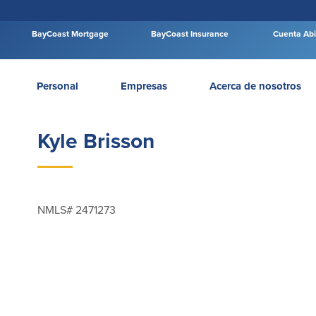
BayCoast Mortgage
BayCoast Insurance
Cuenta Abi
Personal
Empresas
Acerca de nosotros
Kyle Brisson
NMLS# 2471273