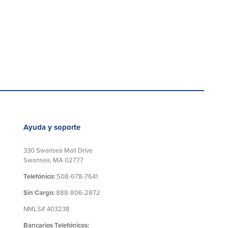
Ayuda y soporte
330 Swansea Mall Drive
Swansea, MA 02777
Telefónico:
508-678-7641
Sin Cargo:
888-806-2872
NMLS# 403238
Bancarios Telefónicos: