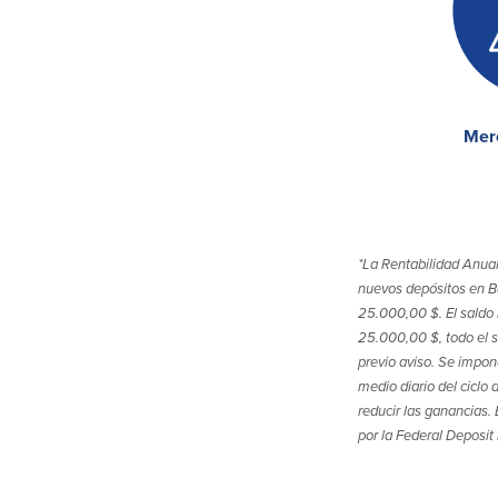
Mer
*La Rentabilidad Anual
nuevos depósitos en Ba
25.000,00 $. El saldo 
25.000,00 $, todo el s
previo aviso. Se impon
medio diario del ciclo
reducir las ganancias.
por la Federal Deposit