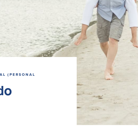
AL (PERSONAL
do