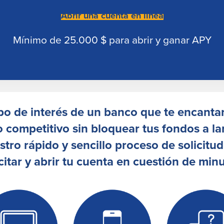
Abrir una cuenta en línea
Mínimo de 25.000 $ para abrir y
ganar APY
po de interés de un banco que te encantar
o competitivo sin bloquear tus fondos a la
tro rápido y sencillo proceso de solicitud
icitar y abrir tu cuenta en cuestión de minu