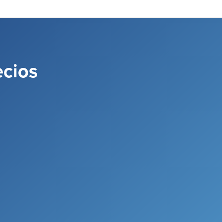
ecios