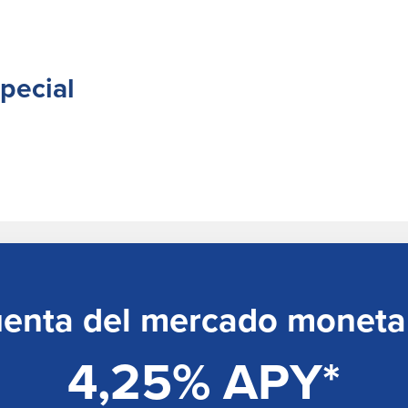
pecial
enta del mercado moneta
4,25% APY*