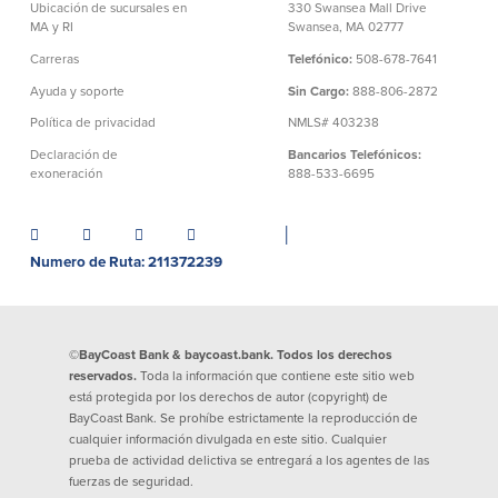
Ubicación de sucursales en
330 Swansea Mall Drive
MA y RI
Swansea, MA 02777
Carreras
Telefónico:
508-678-7641
Ayuda y soporte
Sin Cargo:
888-806-2872
Política de privacidad
NMLS# 403238
Declaración de
Bancarios Telefónicos:
exoneración
888-533-6695
│
Numero de Ruta: 211372239
©BayCoast Bank & baycoast.bank. Todos los derechos
reservados.
Toda la información que contiene este sitio web
está protegida por los derechos de autor (copyright) de
BayCoast Bank. Se prohíbe estrictamente la reproducción de
cualquier información divulgada en este sitio. Cualquier
prueba de actividad delictiva se entregará a los agentes de las
fuerzas de seguridad.