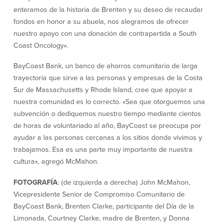
enteramos de la historia de Brenten y su deseo de recaudar
Español
fondos en honor a su abuela, nos alegramos de ofrecer
nuestro apoyo con una donación de contrapartida a South
English
Coast Oncology».
Português
BayCoast Bank, un banco de ahorros comunitario de larga
trayectoria que sirve a las personas y empresas de la Costa
Sur de Massachusetts y Rhode Island, cree que apoyar a
nuestra comunidad es lo correcto. «Sea que otorguemos una
subvención o dediquemos nuestro tiempo mediante cientos
de horas de voluntariado al año, BayCoast se preocupa por
ayudar a las personas cercanas a los sitios donde vivimos y
trabajamos. Esa es una parte muy importante de nuestra
cultura», agregó McMahon.
FOTOGRAFÍA
: (de izquierda a derecha) John McMahon,
Vicepresidente Senior de Compromiso Comunitario de
BayCoast Bank, Brenten Clarke, participante del Día de la
Limonada, Courtney Clarke, madre de Brenten, y Donna