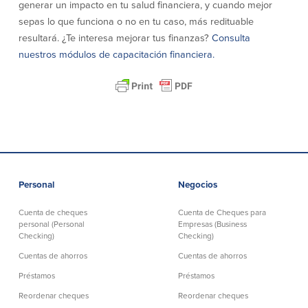
generar un impacto en tu salud financiera, y cuando mejor
Español
sepas lo que funciona o no en tu caso, más redituable
resultará. ¿Te interesa mejorar tus finanzas?
Consulta
English
nuestros módulos de capacitación financiera.
Português
Personal
Negocios
Cuenta de cheques
Cuenta de Cheques para
personal (Personal
Empresas (Business
Checking)
Checking)
Cuentas de ahorros
Cuentas de ahorros
Préstamos
Préstamos
Reordenar cheques
Reordenar cheques