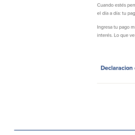
Cuando estés pens
el día a día: tu p
Ingresa tu pago me
interés. Lo que v
Declaracion