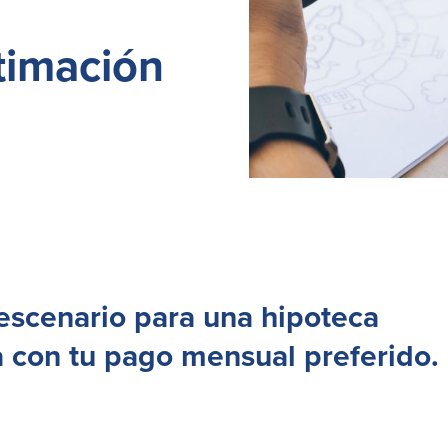
timación
 escenario para una hipoteca
 con tu pago mensual preferido.