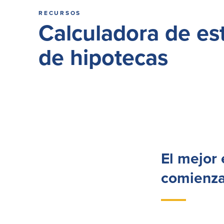
RECURSOS
Calculadora de es
de hipotecas
El mejor
comienza