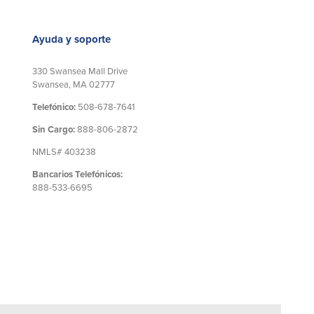
Ayuda y soporte
330 Swansea Mall Drive
Swansea, MA 02777
Telefónico:
508-678-7641
Sin Cargo:
888-806-2872
NMLS# 403238
Bancarios Telefónicos:
888-533-6695