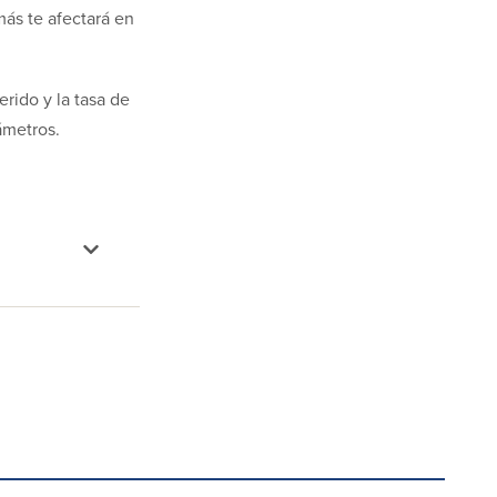
ás te afectará en
erido y la tasa de
ámetros.