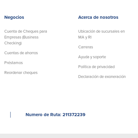
Negocios
Acerca de nosotros
Cuenta de Cheques para
Ubicación de sucursales en
Empresas (Business
MA y RI
Checking)
Carreras
Cuentas de ahorros
Ayuda y soporte
Préstamos
Política de privacidad
Reordenar cheques
Declaración de exoneración
│
Numero de Ruta: 211372239