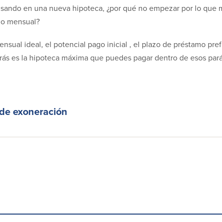
ando en una nueva hipoteca, ¿por qué no empezar por lo que m
ago mensual?
nsual ideal, el potencial pago inicial , el plazo de préstamo pref
erás es la hipoteca máxima que puedes pagar dentro de esos par
 de exoneración