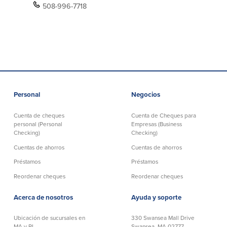
508-996-7718
Personal
Negocios
Cuenta de cheques
Cuenta de Cheques para
personal (Personal
Empresas (Business
Checking)
Checking)
Cuentas de ahorros
Cuentas de ahorros
Préstamos
Préstamos
Reordenar cheques
Reordenar cheques
Acerca de nosotros
Ayuda y soporte
Ubicación de sucursales en
330 Swansea Mall Drive
MA y RI
Swansea, MA 02777