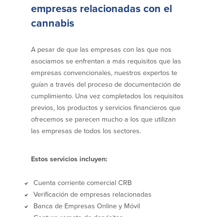
empresas relacionadas con el
Donaciones y
cannabis
patrocinios
Pautas para dar
A pesar de que las empresas con las que nos
Preguntas frecuentes
asociamos se enfrentan a más requisitos que las
empresas convencionales, nuestros expertos te
guían a través del proceso de documentación de
cumplimiento. Una vez completados los requisitos
previos, los productos y servicios financieros que
BayCoast Mortgage
ofrecemos se parecen mucho a los que utilizan
las empresas de todos los sectores.
BayCoast Insurance
Estos servicios incluyen:
Cuenta Abierta
Sucursales
Cuenta corriente comercial CRB
Verificación de empresas relacionadas
Banca de Empresas Online y Móvil
Buscar