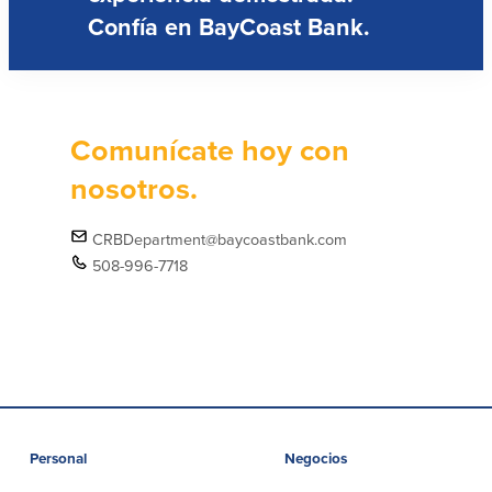
Confía en BayCoast Bank.
Comunícate hoy con
nosotros.
CRBDepartment@baycoastbank.com
508-996-7718
Personal
Negocios