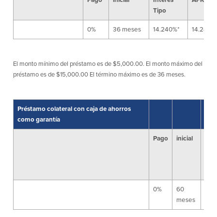
Tipo
0%
36 meses
14.240%*
14.240%
El monto mínimo del préstamo es de $5,000.00. El monto máximo del
préstamo es de $15,000.00 El término máximo es de 36 meses.
Préstamo colateral con caja de ahorros
como garantía
Pago
inicial
Inte
Tip
0%
60
4.1
meses