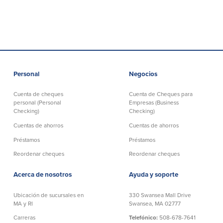
Personal
Negocios
Cuenta de cheques
Cuenta de Cheques para
personal (Personal
Empresas (Business
Checking)
Checking)
Cuentas de ahorros
Cuentas de ahorros
Préstamos
Préstamos
Reordenar cheques
Reordenar cheques
Acerca de nosotros
Ayuda y soporte
Ubicación de sucursales en
330 Swansea Mall Drive
MA y RI
Swansea, MA 02777
Carreras
Telefónico:
508-678-7641