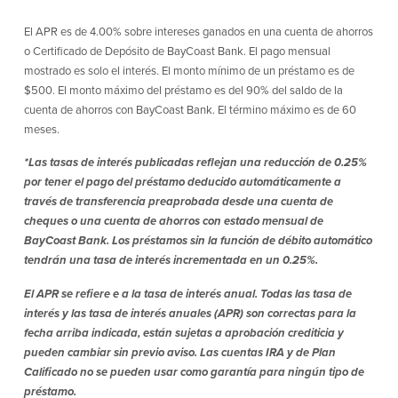
El APR es de 4.00% sobre intereses ganados en una cuenta de ahorros
o Certificado de Depósito de BayCoast Bank. El pago mensual
mostrado es solo el interés. El monto mínimo de un préstamo es de
$500. El monto máximo del préstamo es del 90% del saldo de la
cuenta de ahorros con BayCoast Bank. El término máximo es de 60
meses.
*Las tasas de interés publicadas reflejan una reducción de 0.25%
por tener el pago del préstamo deducido automáticamente a
través de transferencia preaprobada desde una cuenta de
cheques o una cuenta de ahorros con estado mensual de
BayCoast Bank. Los préstamos sin la función de débito automático
tendrán una tasa de interés incrementada en un 0.25%.
El APR se refiere e a la tasa de interés anual. Todas las tasa de
interés y las tasa de interés anuales (APR) son correctas para la
fecha arriba indicada, están sujetas a aprobación crediticia y
pueden cambiar sin previo aviso. Las cuentas IRA y de Plan
Calificado no se pueden usar como garantía para ningún tipo de
préstamo.