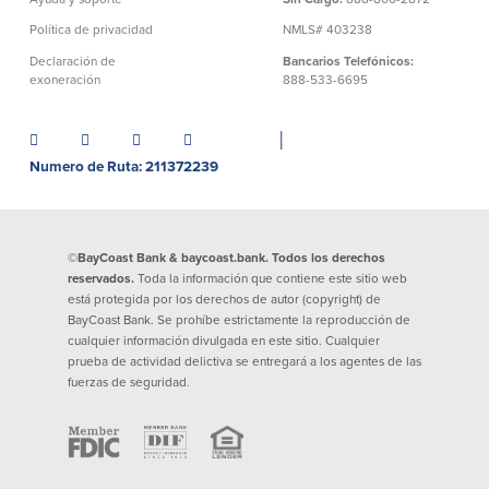
Préstamos personales en
Banca móvil
Política de privacidad
NMLS# 403238
Massachusetts y Rhode Island
eStatements (estados de cuenta
Declaración de
Bancarios Telefónicos:
Préstamos hipotecarios
electrónicos)
exoneración
888-533-6695
Casas prefabricadas y móviles
Recompensas por compras
Línea de Crédito Hipotecario
Apple y Google Pay
(HELOC)
│
Gestión del dinero
Prestamo HEAT
Numero de Ruta: 211372239
Haz la solicitud
Préstamos para automóviles de
BayCoast
Pagos de préstamos en línea
©BayCoast Bank & baycoast.bank. Todos los derechos
reservados.
Toda la información que contiene este sitio web
Otros Servicios
está protegida por los derechos de autor (copyright) de
BayCoast Bank. Se prohíbe estrictamente la reproducción de
cualquier información divulgada en este sitio. Cualquier
Partners Insurance
prueba de actividad delictiva se entregará a los agentes de las
Tarjeta de ATM/Débito
fuerzas de seguridad.
Cajeros automáticos interactivos
(CIM)
Cajas de seguridad
Cambio de divisas