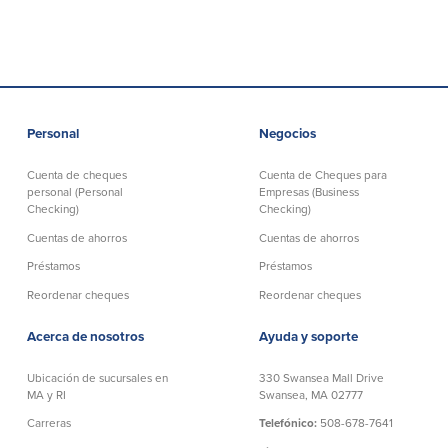
Personal
Negocios
Cuenta de cheques
Cuenta de Cheques para
personal (Personal
Empresas (Business
Checking)
Checking)
Cuentas de ahorros
Cuentas de ahorros
Préstamos
Préstamos
Reordenar cheques
Reordenar cheques
Acerca de nosotros
Ayuda y soporte
Ubicación de sucursales en
330 Swansea Mall Drive
MA y RI
Swansea, MA 02777
Carreras
Telefónico:
508-678-7641