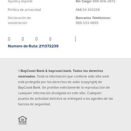
Ayuda y soporte
Sin Cargo:
888-806-2872
Política de privacidad
NMLS# 403238
Declaración de
Bancarios Telefónicos:
exoneración
888-533-6695
│
Numero de Ruta: 211372239
©BayCoast Bank & baycoast.bank. Todos los derechos
reservados.
Toda la información que contiene este sitio web
está protegida por los derechos de autor (copyright) de
BayCoast Bank. Se prohíbe estrictamente la reproducción de
cualquier información divulgada en este sitio. Cualquier
prueba de actividad delictiva se entregará a los agentes de las
fuerzas de seguridad.