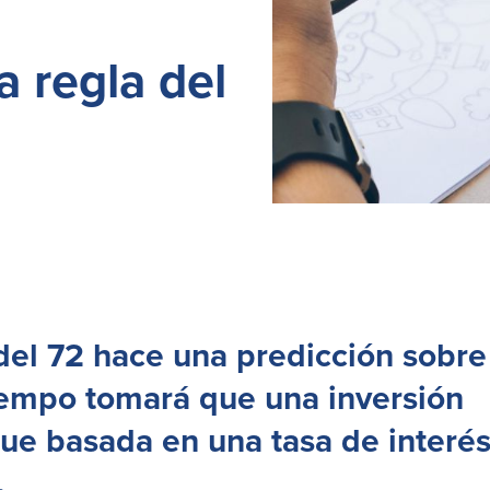
a regla del
del 72 hace una predicción sobre
iempo tomará que una inversión
que basada en una tasa de interé
.