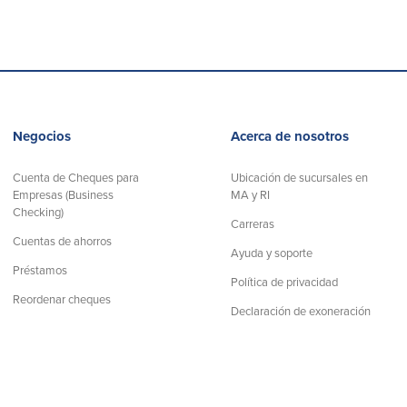
Negocios
Acerca de nosotros
Cuenta de Cheques para
Ubicación de sucursales en
Empresas (Business
MA y RI
Checking)
Carreras
Cuentas de ahorros
Ayuda y soporte
Préstamos
Política de privacidad
Reordenar cheques
Declaración de exoneración