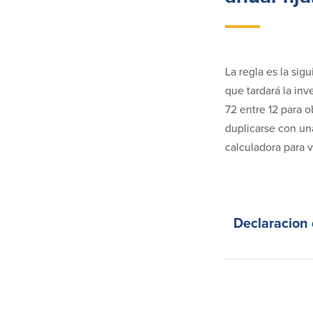
La regla es la sig
que tardará la inv
72 entre 12 para o
duplicarse con una
calculadora para 
Declaracion