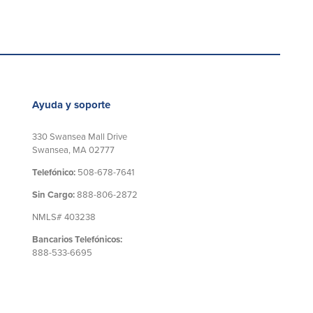
Ayuda y soporte
330 Swansea Mall Drive
Swansea, MA 02777
Telefónico:
508-678-7641
Sin Cargo:
888-806-2872
NMLS# 403238
Bancarios Telefónicos:
888-533-6695