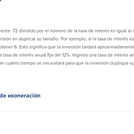
uiente: 72 dividido por el número de la tasa de interés es igual a
ersión en duplicar su tamaño. Por ejemplo, si la tasa de interés es 
btener 6. Esto significa que la inversión tardará aproximadament
 tasa de interés anual fija del 12%. Ingresa una tasa de interés anu
ver cuánto tiempo se necesitará para que la inversión duplique s
 de exoneración