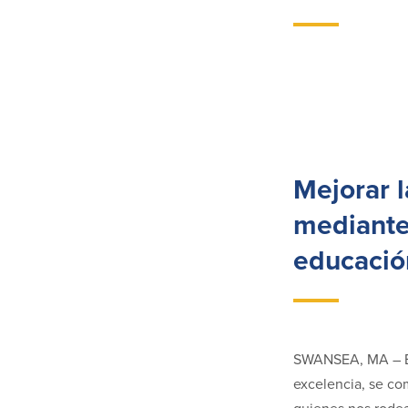
Mejorar l
mediante 
educación
SWANSEA, MA – Ba
excelencia, se com