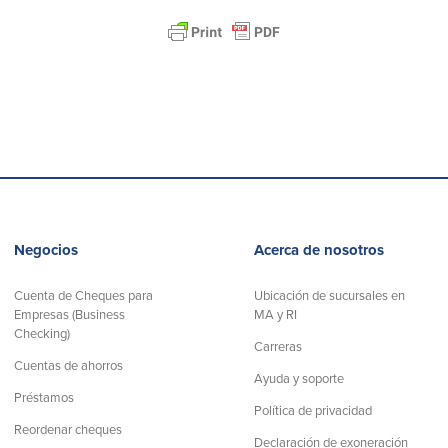
Negocios
Acerca de nosotros
Cuenta de Cheques para
Ubicación de sucursales en
Empresas (Business
MA y RI
Checking)
Carreras
Cuentas de ahorros
Ayuda y soporte
Préstamos
Política de privacidad
Reordenar cheques
Declaración de exoneración