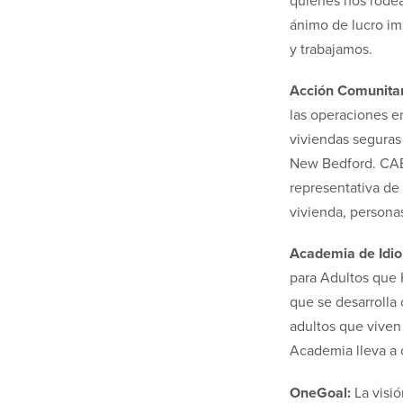
quienes nos rodea
ánimo de lucro im
y trabajamos.
Acción Comunitar
las operaciones e
viviendas seguras
New Bedford. CAB
representativa de 
vivienda, persona
Academia de Idi
para Adultos que 
que se desarrolla
adultos que viven
Academia lleva a 
OneGoal:
La visi