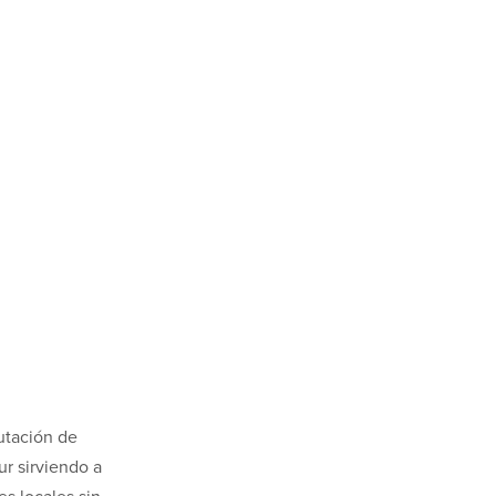
utación de
ur sirviendo a