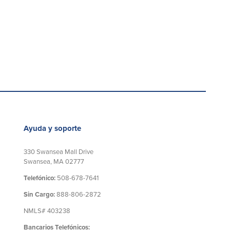
Ayuda y soporte
330 Swansea Mall Drive
Swansea, MA 02777
Telefónico:
508-678-7641
Sin Cargo:
888-806-2872
NMLS# 403238
Bancarios Telefónicos: