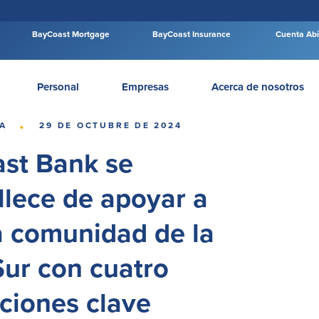
BayCoast Mortgage
BayCoast Insurance
Cuenta Abi
Personal
Empresas
Acerca de nosotros
·
A
29 DE OCTUBRE DE 2024
st Bank se
llece de apoyar a
a comunidad de la
Sur con cuatro
ciones clave