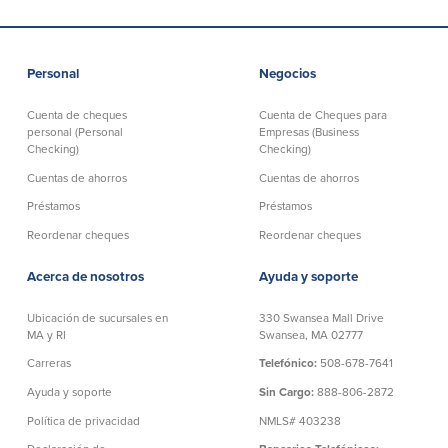
Personal
Negocios
Cuenta de cheques
Cuenta de Cheques para
personal (Personal
Empresas (Business
Checking)
Checking)
Cuentas de ahorros
Cuentas de ahorros
Préstamos
Préstamos
Reordenar cheques
Reordenar cheques
Acerca de nosotros
Ayuda y soporte
Ubicación de sucursales en
330 Swansea Mall Drive
MA y RI
Swansea, MA 02777
Carreras
Telefónico:
508-678-7641
Ayuda y soporte
Sin Cargo:
888-806-2872
Política de privacidad
NMLS# 403238