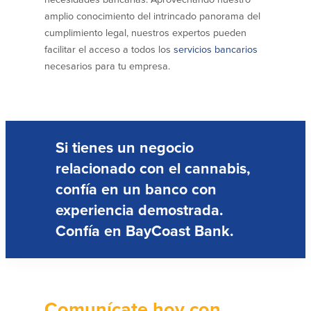
amplio conocimiento del intrincado panorama del
Español
cumplimiento legal, nuestros expertos pueden
English
facilitar el acceso a todos los
servicios bancarios
necesarios para tu empresa.
Português
Si tienes un negocio
relacionado con el cannabis,
confía en un banco con
experiencia demostrada.
Confía en BayCoast Bank.
Comunícate hoy con