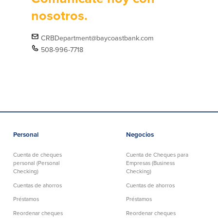
nosotros.
CRBDepartment@baycoastbank.com
508-996-7718
Personal
Negocios
Cuenta de cheques
Cuenta de Cheques para
personal (Personal
Empresas (Business
Checking)
Checking)
Cuentas de ahorros
Cuentas de ahorros
Préstamos
Préstamos
Reordenar cheques
Reordenar cheques