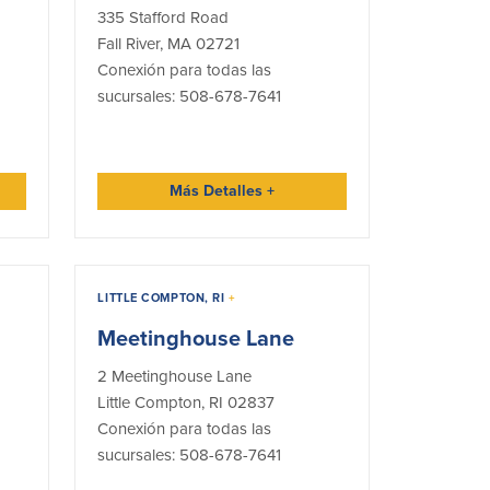
335 Stafford Road
Fall River, MA 02721
Conexión para todas las
sucursales: 508-678-7641
Más Detalles
+
LITTLE COMPTON, RI
+
Meetinghouse Lane
2 Meetinghouse Lane
Little Compton, RI 02837
Conexión para todas las
sucursales: 508-678-7641