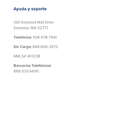
Ayuda y soporte
330 Swansea Mall Drive
Swansea, MA 02777
Telefónico:
508-678-7641
Sin Cargo:
888-806-2872
NMLS# 403238
Bancarios Telefónicos:
888-533-6695