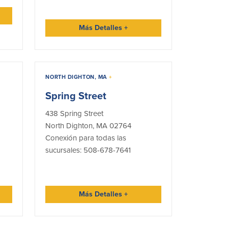
Más Detalles
+
NORTH DIGHTON, MA
+
Spring Street
438 Spring Street
North Dighton, MA 02764
Conexión para todas las
sucursales: 508-678-7641
Más Detalles
+