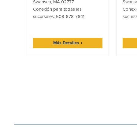
Swansea, MA 02777
Swanse
Conexión para todas las
Conexi
sucursales: 508-678-7641
sucurs
Más Detalles
+