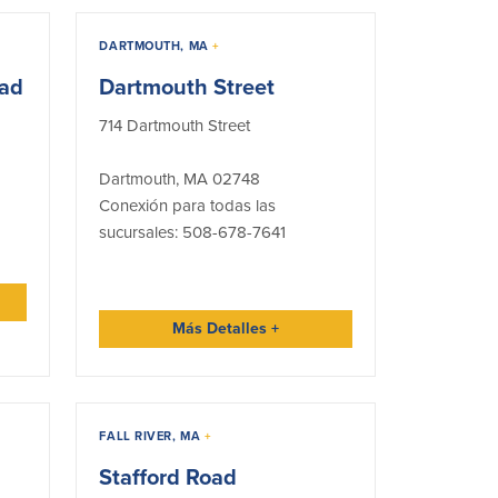
DARTMOUTH, MA
+
oad
Dartmouth Street
714 Dartmouth Street
Dartmouth, MA 02748
Conexión para todas las
sucursales: 508-678-7641
Más Detalles
+
FALL RIVER, MA
+
Stafford Road