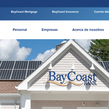
BayCoast Mortgage
BayCoast Insurance
Cuenta Abi
Personal
Empresas
Acerca de nosotros